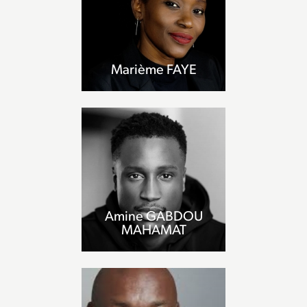
Marième FAYE
Amine GABDOU
MAHAMAT