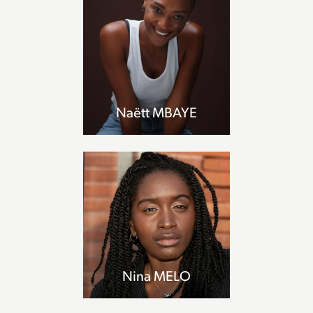
Naëtt MBAYE
Nina MELO