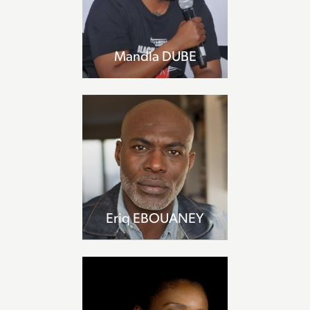
Mandla DUBE
Eriq EBOUANEY