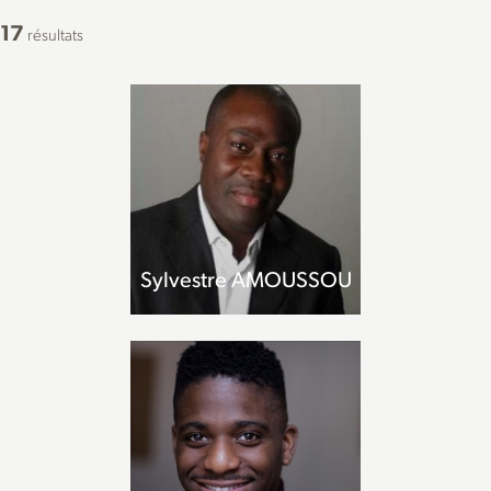
17
résultats
Sylvestre AMOUSSOU