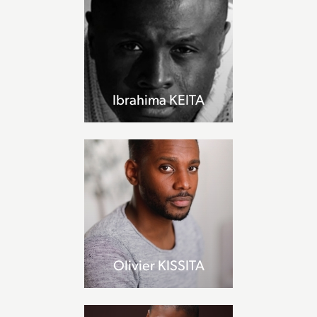
Ibrahima KEITA
Olivier KISSITA