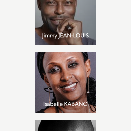
Jimmy JEAN-LOUIS
Isabelle KABANO